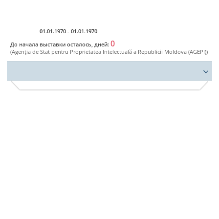
Ro
01.01.1970 - 01.01.1970
0
До начала выставки осталось, дней:
(Agenţia de Stat pentru Proprietatea Intelectuală a Republicii Moldova (AGEPI))