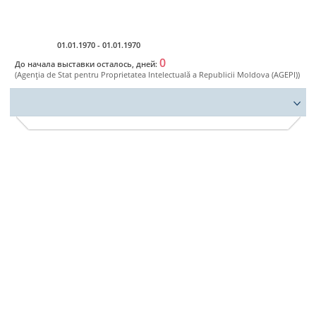
Ro
01.01.1970 - 01.01.1970
0
До начала выставки осталось, дней:
(Agenţia de Stat pentru Proprietatea Intelectuală a Republicii Moldova (AGEPI))