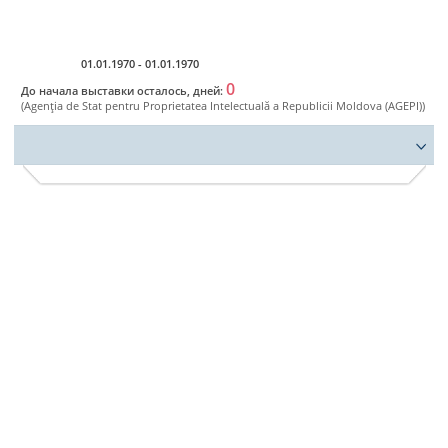
Ro
01.01.1970 - 01.01.1970
0
До начала выставки осталось, дней:
(Agenţia de Stat pentru Proprietatea Intelectuală a Republicii Moldova (AGEPI))